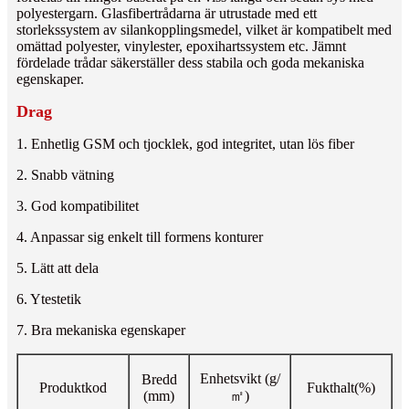
polyestergarn. Glasfibertrådarna är utrustade med ett
storlekssystem av silankopplingsmedel, vilket är kompatibelt med
omättad polyester, vinylester, epoxihartssystem etc. Jämnt
fördelade trådar säkerställer dess stabila och goda mekaniska
egenskaper.
Drag
1. Enhetlig GSM och tjocklek, god integritet, utan lös fiber
2. Snabb vätning
3. God kompatibilitet
4. Anpassar sig enkelt till formens konturer
5. Lätt att dela
6. Ytestetik
7. Bra mekaniska egenskaper
Enhetsvikt (g/
Bredd
Produktkod
Fukthalt(%)
(mm)
㎡)