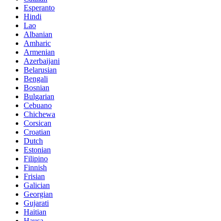
Esperanto
Hindi
Lao
Albanian
Amharic
Armenian
Azerbaijani
Belarusian
Bengali
Bosnian
Bulgarian
Cebuano
Chichewa
Corsican
Croatian
Dutch
Estonian
Filipino
Finnish
Frisian
Galician
Georgian
Gujarati
Haitian
Hausa