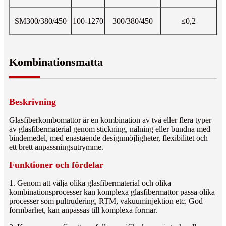
SM300/380/450
100-1270
300/380/450
≤0,2
Kombinationsmatta
Beskrivning
Glasfiberkombomattor är en kombination av två eller flera typer
av glasfibermaterial genom stickning, nålning eller bundna med
bindemedel, med enastående designmöjligheter, flexibilitet och
ett brett anpassningsutrymme.
Funktioner och fördelar
1. Genom att välja olika glasfibermaterial och olika
kombinationsprocesser kan komplexa glasfibermattor passa olika
processer som pultrudering, RTM, vakuuminjektion etc. God
formbarhet, kan anpassas till komplexa formar.