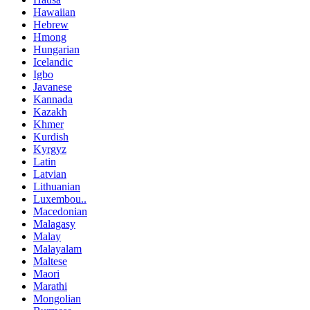
Hawaiian
Hebrew
Hmong
Hungarian
Icelandic
Igbo
Javanese
Kannada
Kazakh
Khmer
Kurdish
Kyrgyz
Latin
Latvian
Lithuanian
Luxembou..
Macedonian
Malagasy
Malay
Malayalam
Maltese
Maori
Marathi
Mongolian