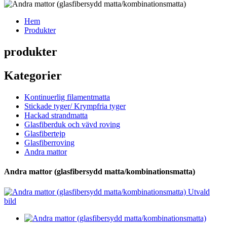
Hem
Produkter
produkter
Kategorier
Kontinuerlig filamentmatta
Stickade tyger/ Krympfria tyger
Hackad strandmatta
Glasfiberduk och vävd roving
Glasfibertejp
Glasfiberroving
Andra mattor
Andra mattor (glasfibersydd matta/kombinationsmatta)