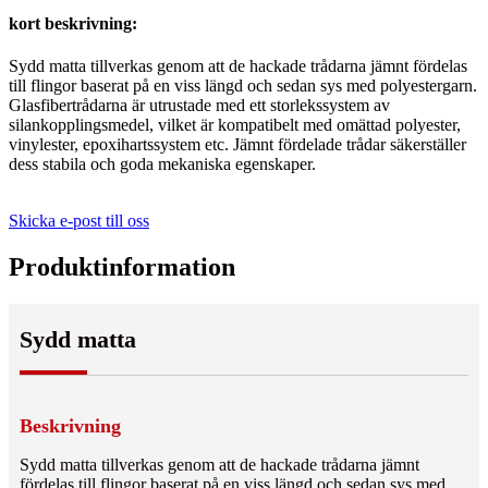
kort beskrivning:
Sydd matta tillverkas genom att de hackade trådarna jämnt fördelas
till flingor baserat på en viss längd och sedan sys med polyestergarn.
Glasfibertrådarna är utrustade med ett storlekssystem av
silankopplingsmedel, vilket är kompatibelt med omättad polyester,
vinylester, epoxihartssystem etc. Jämnt fördelade trådar säkerställer
dess stabila och goda mekaniska egenskaper.
Skicka e-post till oss
Produktinformation
Sydd matta
Beskrivning
Sydd matta tillverkas genom att de hackade trådarna jämnt
fördelas till flingor baserat på en viss längd och sedan sys med