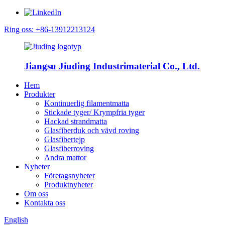
Ring oss: +86-13912213124
Jiangsu Jiuding Industrimaterial Co., Ltd.
Hem
Produkter
Kontinuerlig filamentmatta
Stickade tyger/ Krympfria tyger
Hackad strandmatta
Glasfiberduk och vävd roving
Glasfibertejp
Glasfiberroving
Andra mattor
Nyheter
Företagsnyheter
Produktnyheter
Om oss
Kontakta oss
English