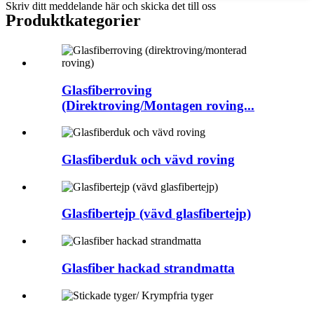
Skriv ditt meddelande här och skicka det till oss
Produkt
kategorier
Glasfiberroving
(Direktroving/Montagen roving...
Glasfiberduk och vävd roving
Glasfibertejp (vävd glasfibertejp)
Glasfiber hackad strandmatta