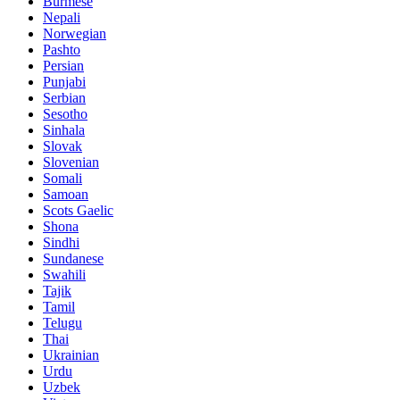
Burmese
Nepali
Norwegian
Pashto
Persian
Punjabi
Serbian
Sesotho
Sinhala
Slovak
Slovenian
Somali
Samoan
Scots Gaelic
Shona
Sindhi
Sundanese
Swahili
Tajik
Tamil
Telugu
Thai
Ukrainian
Urdu
Uzbek