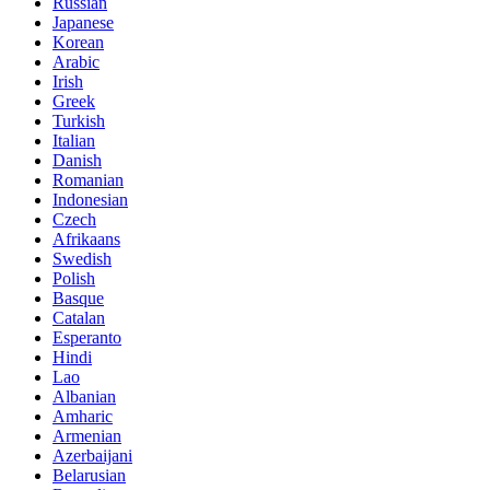
Russian
Japanese
Korean
Arabic
Irish
Greek
Turkish
Italian
Danish
Romanian
Indonesian
Czech
Afrikaans
Swedish
Polish
Basque
Catalan
Esperanto
Hindi
Lao
Albanian
Amharic
Armenian
Azerbaijani
Belarusian