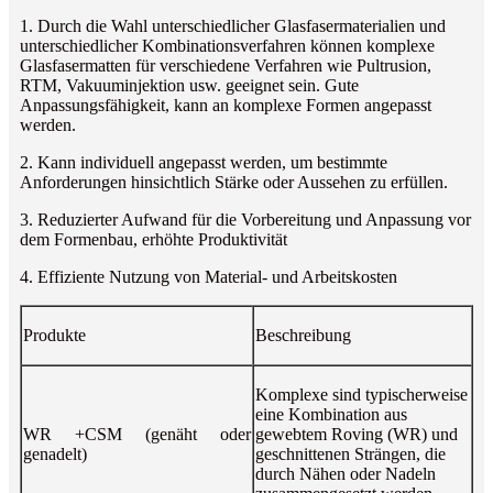
1. Durch die Wahl unterschiedlicher Glasfasermaterialien und
unterschiedlicher Kombinationsverfahren können komplexe
Glasfasermatten für verschiedene Verfahren wie Pultrusion,
RTM, Vakuuminjektion usw. geeignet sein. Gute
Anpassungsfähigkeit, kann an komplexe Formen angepasst
werden.
2. Kann individuell angepasst werden, um bestimmte
Anforderungen hinsichtlich Stärke oder Aussehen zu erfüllen.
3. Reduzierter Aufwand für die Vorbereitung und Anpassung vor
dem Formenbau, erhöhte Produktivität
4. Effiziente Nutzung von Material- und Arbeitskosten
Produkte
Beschreibung
Komplexe sind typischerweise
eine Kombination aus
WR +CSM (genäht oder
gewebtem Roving (WR) und
genadelt)
geschnittenen Strängen, die
durch Nähen oder Nadeln