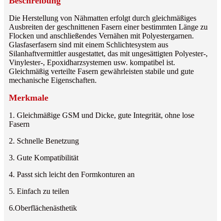
Beschreibung
Die Herstellung von Nähmatten erfolgt durch gleichmäßiges
Ausbreiten der geschnittenen Fasern einer bestimmten Länge zu
Flocken und anschließendes Vernähen mit Polyestergarnen.
Glasfaserfasern sind mit einem Schlichtesystem aus
Silanhaftvermittler ausgestattet, das mit ungesättigten Polyester-,
Vinylester-, Epoxidharzsystemen usw. kompatibel ist.
Gleichmäßig verteilte Fasern gewährleisten stabile und gute
mechanische Eigenschaften.
Merkmale
1. Gleichmäßige GSM und Dicke, gute Integrität, ohne lose
Fasern
2. Schnelle Benetzung
3. Gute Kompatibilität
4. Passt sich leicht den Formkonturen an
5. Einfach zu teilen
6.Oberflächenästhetik