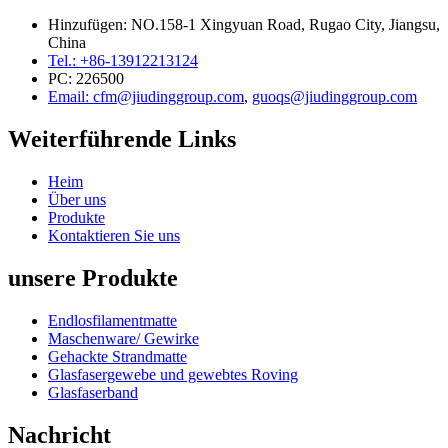
Hinzufügen: NO.158-1 Xingyuan Road, Rugao City, Jiangsu,
China
Tel.: +86-13912213124
PC: 226500
Email: cfm@jiudinggroup.com
,
guoqs@jiudinggroup.com
Weiterführende Links
Heim
Über uns
Produkte
Kontaktieren Sie uns
unsere Produkte
Endlosfilamentmatte
Maschenware/ Gewirke
Gehackte Strandmatte
Glasfasergewebe und gewebtes Roving
Glasfaserband
Nachricht