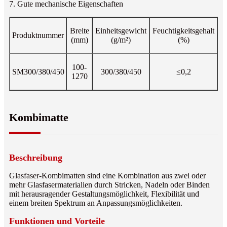
7. Gute mechanische Eigenschaften
Breite
Einheitsgewicht
Feuchtigkeitsgehalt
Produktnummer
(mm)
(g/m²)
(%)
100-
SM300/380/450
300/380/450
≤0,2
1270
Kombimatte
Beschreibung
Glasfaser-Kombimatten sind eine Kombination aus zwei oder
mehr Glasfasermaterialien durch Stricken, Nadeln oder Binden
mit herausragender Gestaltungsmöglichkeit, Flexibilität und
einem breiten Spektrum an Anpassungsmöglichkeiten.
Funktionen und Vorteile