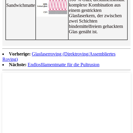
komplexe Kombination aus
Sandwichmatte
einem gestrickten
Glasfaserkern, der zwischen
zwei Schichten
bindemittelfreiem gehacktem
Glas genäht ist.
Vorherige:
Glasfaserroving (Direktroving/Assembliertes
Roving)
Nächste:
Endlosfilamentmatte für die Pultrusion