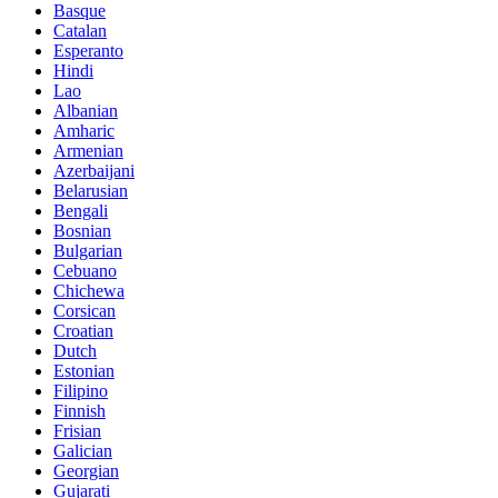
Basque
Catalan
Esperanto
Hindi
Lao
Albanian
Amharic
Armenian
Azerbaijani
Belarusian
Bengali
Bosnian
Bulgarian
Cebuano
Chichewa
Corsican
Croatian
Dutch
Estonian
Filipino
Finnish
Frisian
Galician
Georgian
Gujarati