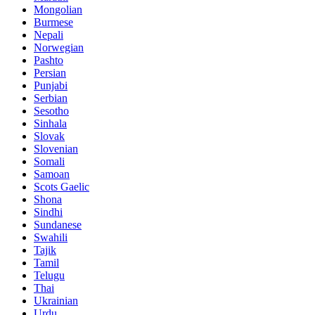
Mongolian
Burmese
Nepali
Norwegian
Pashto
Persian
Punjabi
Serbian
Sesotho
Sinhala
Slovak
Slovenian
Somali
Samoan
Scots Gaelic
Shona
Sindhi
Sundanese
Swahili
Tajik
Tamil
Telugu
Thai
Ukrainian
Urdu