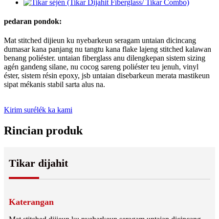
pedaran pondok:
Mat stitched dijieun ku nyebarkeun seragam untaian dicincang
dumasar kana panjang nu tangtu kana flake lajeng stitched kalawan
benang poliéster. untaian fiberglass anu dilengkepan sistem sizing
agén gandeng silane, nu cocog sareng poliéster teu jenuh, vinyl
éster, sistem résin epoxy, jsb untaian disebarkeun merata mastikeun
sipat mékanis stabil sarta alus na.
Kirim surélék ka kami
Rincian produk
Tikar dijahit
Katerangan