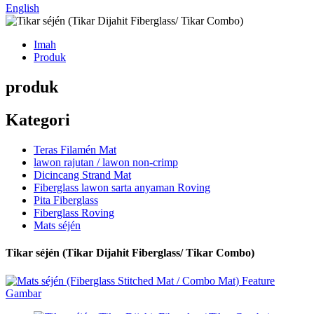
English
Imah
Produk
produk
Kategori
Teras Filamén Mat
lawon rajutan / lawon non-crimp
Dicincang Strand Mat
Fiberglass lawon sarta anyaman Roving
Pita Fiberglass
Fiberglass Roving
Mats séjén
Tikar séjén (Tikar Dijahit Fiberglass/ Tikar Combo)