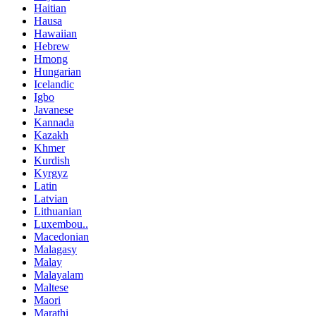
Haitian
Hausa
Hawaiian
Hebrew
Hmong
Hungarian
Icelandic
Igbo
Javanese
Kannada
Kazakh
Khmer
Kurdish
Kyrgyz
Latin
Latvian
Lithuanian
Luxembou..
Macedonian
Malagasy
Malay
Malayalam
Maltese
Maori
Marathi