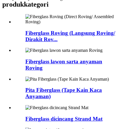
produk
kategori
Fiberglass Roving (Langsung Roving/
Dirakit Rov...
Fiberglass lawon sarta anyaman
Roving
Pita Fiberglass (Tape Kain Kaca
Anyaman)
Fiberglass dicincang Strand Mat