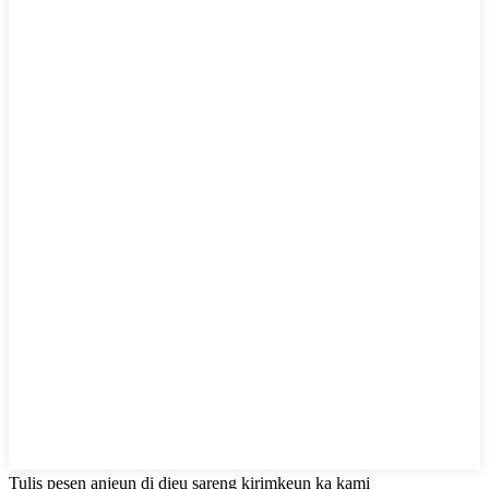
Tulis pesen anjeun di dieu sareng kirimkeun ka kami