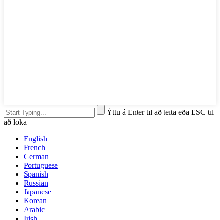
Ýttu á Enter til að leita eða ESC til
að loka
English
French
German
Portuguese
Spanish
Russian
Japanese
Korean
Arabic
Irish