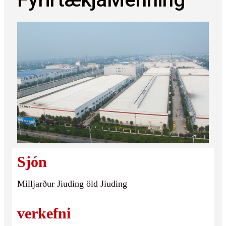
Sjón
Milljarður Jiuding öld Jiuding
verkefni