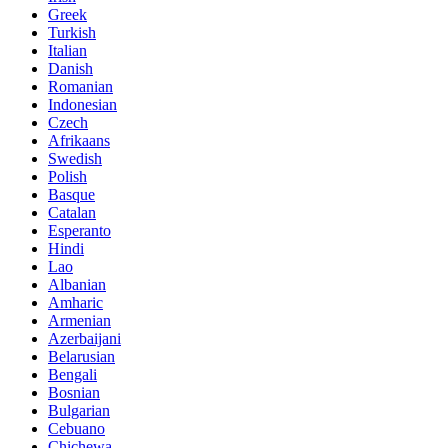
Greek
Turkish
Italian
Danish
Romanian
Indonesian
Czech
Afrikaans
Swedish
Polish
Basque
Catalan
Esperanto
Hindi
Lao
Albanian
Amharic
Armenian
Azerbaijani
Belarusian
Bengali
Bosnian
Bulgarian
Cebuano
Chichewa