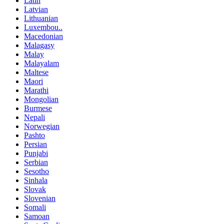
Latin
Latvian
Lithuanian
Luxembou..
Macedonian
Malagasy
Malay
Malayalam
Maltese
Maori
Marathi
Mongolian
Burmese
Nepali
Norwegian
Pashto
Persian
Punjabi
Serbian
Sesotho
Sinhala
Slovak
Slovenian
Somali
Samoan