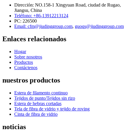
Dirección: NO.158-1 Xingyuan Road, ciudad de Rugao,
Jiangsu, China
Teléfono: +86-13912213124
PC: 226500
Email: cfm@jiudinggroup.com
,
guoqs@jiudinggroup.com
Enlaces relacionados
Hogar
Sobre nosotros
Productos
Contáctenos
nuestros productos
Estera de filamento continuo
Tejidos de punto/Tejidos sin rizo
Estera de hebras cortadas
Tela de fibra de vidrio y tejido de roving
Cinta de fibra de vidrio
noticias