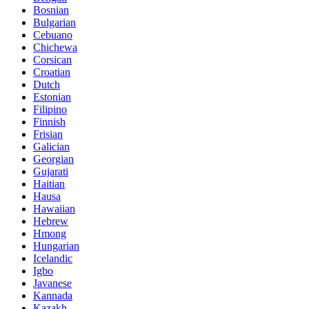
Bosnian
Bulgarian
Cebuano
Chichewa
Corsican
Croatian
Dutch
Estonian
Filipino
Finnish
Frisian
Galician
Georgian
Gujarati
Haitian
Hausa
Hawaiian
Hebrew
Hmong
Hungarian
Icelandic
Igbo
Javanese
Kannada
Kazakh