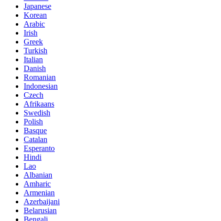
Japanese
Korean
Arabic
Irish
Greek
Turkish
Italian
Danish
Romanian
Indonesian
Czech
Afrikaans
Swedish
Polish
Basque
Catalan
Esperanto
Hindi
Lao
Albanian
Amharic
Armenian
Azerbaijani
Belarusian
Bengali