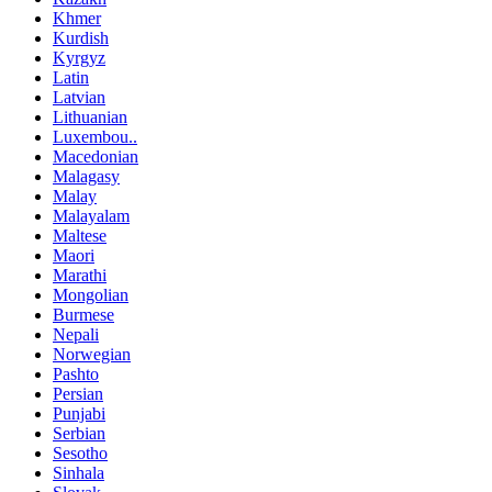
Khmer
Kurdish
Kyrgyz
Latin
Latvian
Lithuanian
Luxembou..
Macedonian
Malagasy
Malay
Malayalam
Maltese
Maori
Marathi
Mongolian
Burmese
Nepali
Norwegian
Pashto
Persian
Punjabi
Serbian
Sesotho
Sinhala