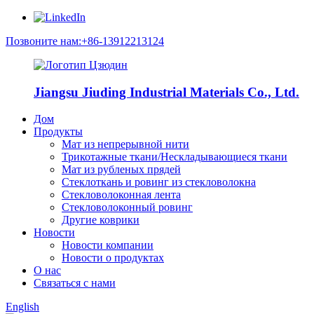
Позвоните нам:+86-13912213124
Jiangsu Jiuding Industrial Materials Co., Ltd.
Дом
Продукты
Мат из непрерывной нити
Трикотажные ткани/Нескладывающиеся ткани
Мат из рубленых прядей
Стеклоткань и ровинг из стекловолокна
Стекловолоконная лента
Стекловолоконный ровинг
Другие коврики
Новости
Новости компании
Новости о продуктах
О нас
Связаться с нами
English