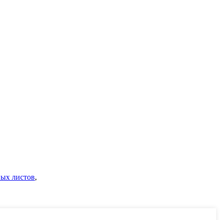
ых листов
,