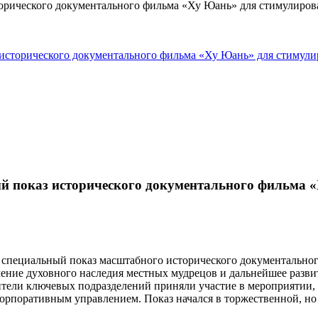
 исторического документального фильма «Ху Юань» для стимули
ый показ исторического документального фильма 
а специальный показ масштабного исторического документально
ение духовного наследия местных мудрецов и дальнейшее разви
ители ключевых подразделений приняли участие в мероприятии, 
орпоративным управлением. Показ начался в торжественной, но