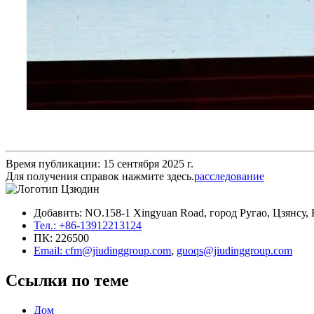
Время публикации: 15 сентября 2025 г.
Для получения справок нажмите здесь.
расследование
Добавить: NO.158-1 Xingyuan Road, город Ругао, Цзянсу, 
Тел.: +86-13912213124
ПК: 226500
Email: cfm@jiudinggroup.com
,
guoqs@jiudinggroup.com
Ссылки по теме
Дом