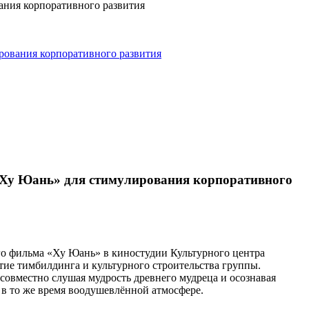
рования корпоративного развития
«Ху Юань» для стимулирования корпоративного
го фильма «Ху Юань» в киностудии Культурного центра
тие тимбилдинга и культурного строительства группы.
совместно слушая мудрость древнего мудреца и осознавая
 в то же время воодушевлённой атмосфере.